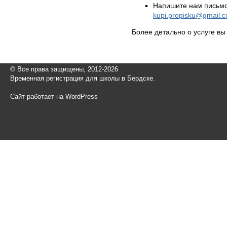
Напишите нам письмо
kupi.propisku@gmail.
Более детально о услуге в
© Все права защищены, 2012-2026
Временная регистрация для школы в Бердске.
Сайт работает на WordPress