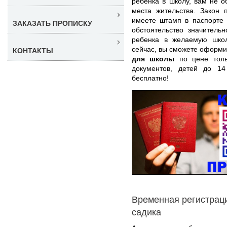
ребенка в школу, вам не о
места жительства. Закон 
имеете штамп в паспорте 
ЗАКАЗАТЬ ПРОПИСКУ
обстоятельство значитель
ребенка в желаемую шко
сейчас, вы сможете оформ
КОНТАКТЫ
для школы
по цене толь
документов, детей до 1
бесплатно!
Временная регистраци
садика