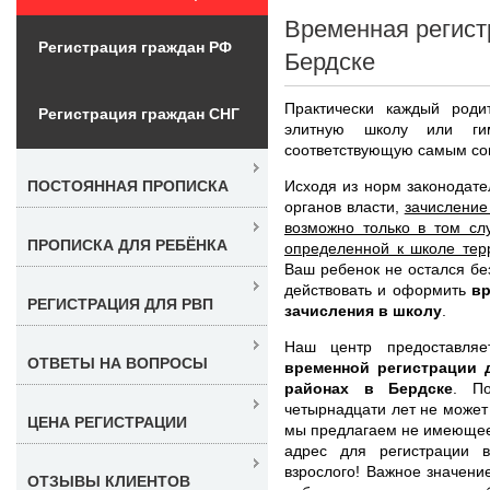
Временная регист
Регистрация граждан РФ
Бердске
Практически каждый роди
Регистрация граждан СНГ
элитную школу или ги
соответствующую самым со
Исходя из норм законодат
ПОСТОЯННАЯ ПРОПИСКА
органов власти,
зачисление
возможно только в том сл
ПРОПИСКА ДЛЯ РЕБЁНКА
определенной к школе тер
Ваш ребенок не остался бе
действовать и оформить
вр
РЕГИСТРАЦИЯ ДЛЯ РВП
зачисления в школу
.
Наш центр предоставля
ОТВЕТЫ НА ВОПРОСЫ
временной регистрации 
районах в Бердске
. П
четырнадцати лет не может
ЦЕНА РЕГИСТРАЦИИ
мы предлагаем не имеющее
адрес для регистрации 
взрослого! Важное значение
ОТЗЫВЫ КЛИЕНТОВ